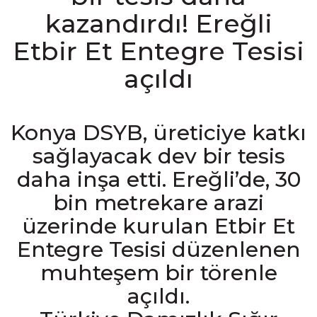
kazandırdı! Ereğli
Etbir Et Entegre Tesisi
açıldı
Konya DSYB, üreticiye katkı
sağlayacak dev bir tesis
daha inşa etti. Ereğli’de, 30
bin metrekare arazi
üzerinde kurulan Etbir Et
Entegre Tesisi düzenlenen
muhteşem bir törenle
açıldı.