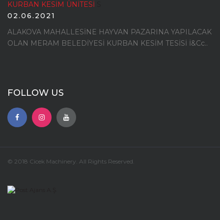
KURBAN KESİM ÜNİTESİ
S
02.06.2021
ALAKOVA MAHALLESİNE HAYVAN PAZARINA YAPILACAK
OLAN MERAM BELEDİYESİ KURBAN KESİM TESİSİ İ&Cc..
FOLLOW US
© 2018 Cicek Machinery. All Rights Reserved.