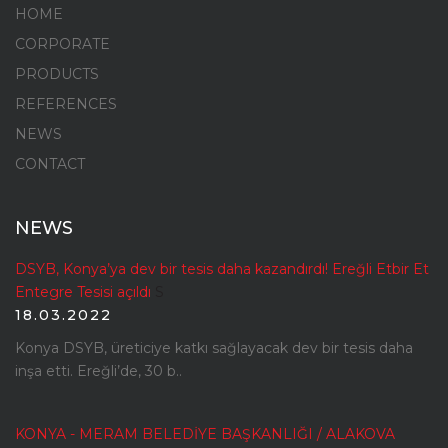
HOME
CORPORATE
PRODUCTS
REFERENCES
NEWS
CONTACT
NEWS
DSYB, Konya’ya dev bir tesis daha kazandırdı! Ereğli Etbir Et
Entegre Tesisi açıldı
S
18.03.2022
Konya DSYB, üreticiye katkı sağlayacak dev bir tesis daha
inşa etti. Ereğli’de, 30 b..
KONYA - MERAM BELEDİYE BAŞKANLIĞI / ALAKOVA