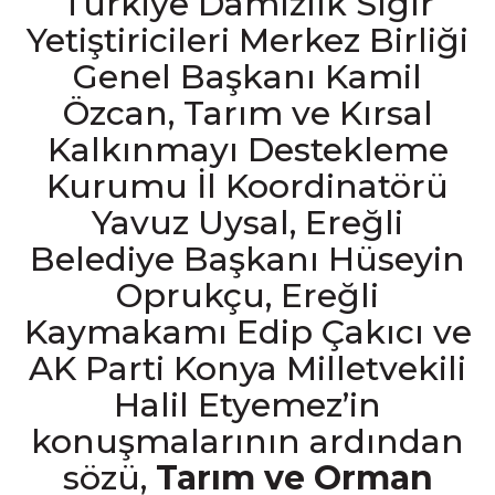
Türkiye Damızlık Sığır
Yetiştiricileri Merkez Birliği
Genel Başkanı Kamil
Özcan, Tarım ve Kırsal
Kalkınmayı Destekleme
Kurumu İl Koordinatörü
Yavuz Uysal, Ereğli
Belediye Başkanı Hüseyin
Oprukçu, Ereğli
Kaymakamı Edip Çakıcı ve
AK Parti Konya Milletvekili
Halil Etyemez’in
konuşmalarının ardından
sözü,
Tarım ve Orman