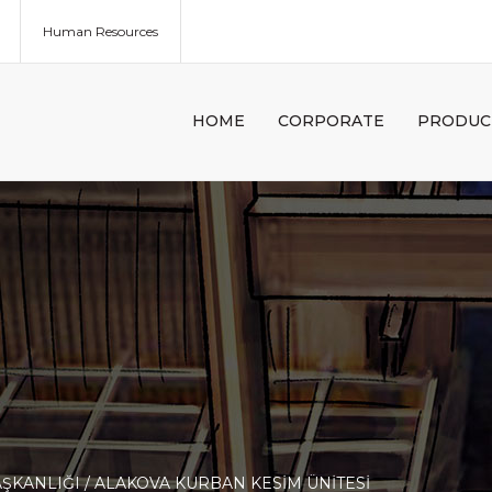
Human Resources
HOME
CORPORATE
PRODUC
ŞKANLIĞI / ALAKOVA KURBAN KESİM ÜNİTESİ