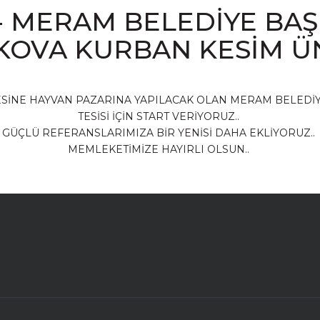
- MERAM BELEDİYE BAŞ
AKOVA KURBAN KESİM ÜN
SİNE HAYVAN PAZARINA YAPILACAK OLAN MERAM BELEDİY
TESİSİ İÇİN START VERİYORUZ..
GÜÇLÜ REFERANSLARIMIZA BİR YENİSİ DAHA EKLİYORUZ..
MEMLEKETİMİZE HAYIRLI OLSUN..