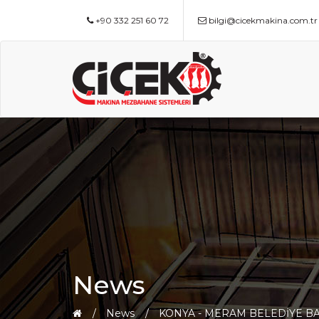
+90 332 251 60 72
bilgi@cicekmakina.com.tr
News
News
KONYA - MERAM BELEDİYE BA