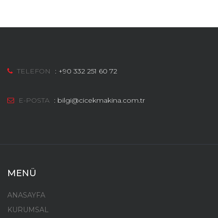
TELEFON
:
+90 332 251 60 72
E-POSTA
:
bilgi@cicekmakina.com.tr
MENÜ
ANASAYFA
KURUMSAL