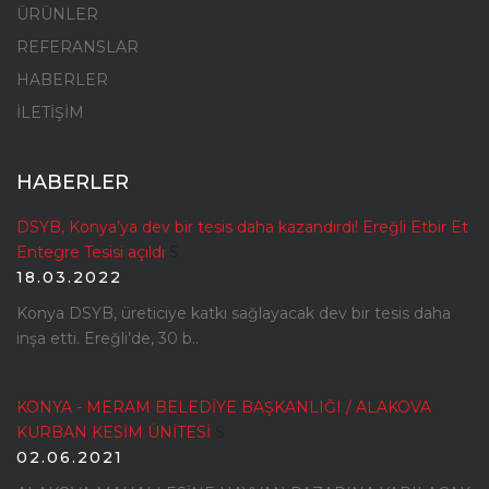
ÜRÜNLER
REFERANSLAR
HABERLER
İLETİŞİM
HABERLER
DSYB, Konya’ya dev bir tesis daha kazandırdı! Ereğli Etbir Et
Entegre Tesisi açıldı
S
18.03.2022
Konya DSYB, üreticiye katkı sağlayacak dev bir tesis daha
inşa etti. Ereğli’de, 30 b..
KONYA - MERAM BELEDİYE BAŞKANLIĞI / ALAKOVA
KURBAN KESİM ÜNİTESİ
S
02.06.2021