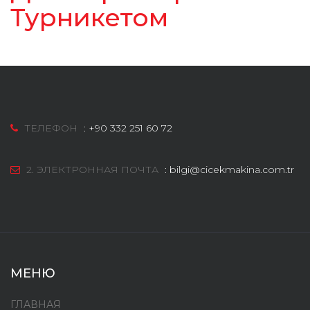
Турникетом
ТЕЛЕФОН
:
+90 332 251 60 72
2. ЭЛЕКТРОННАЯ ПОЧТА
:
bilgi@cicekmakina.com.tr
МЕНЮ
ГЛАВНАЯ