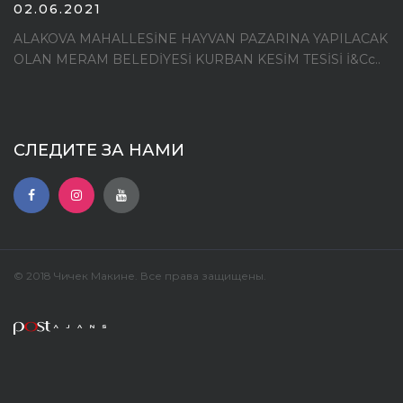
02.06.2021
ALAKOVA MAHALLESİNE HAYVAN PAZARINA YAPILACAK
OLAN MERAM BELEDİYESİ KURBAN KESİM TESİSİ İ&Cc..
СЛЕДИТЕ ЗА НАМИ
© 2018 Чичек Макине. Все права защищены.