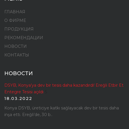
ГЛАВНАЯ
О ФИРМЕ
ПРОДУКЦИЯ
РЕКОМЕНДАЦИИ
НОВОСТИ
КОНТАКТЫ
НОВОСТИ
DSYB, Konya’ya dev bir tesis daha kazandırdı! Ereğli Etbir Et
Entegre Tesisi açıldı
S
18.03.2022
Konya DSYB, üreticiye katkı sağlayacak dev bir tesis daha
inşa etti. Ereğli’de, 30 b..