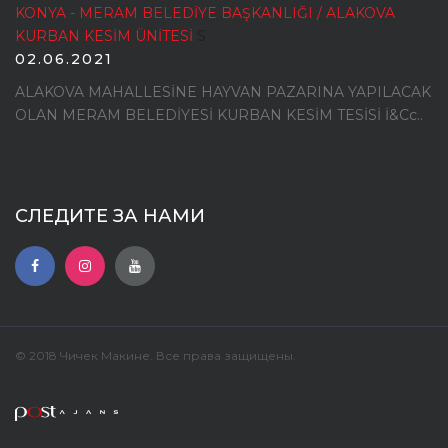
KONYA - MERAM BELEDİYE BAŞKANLIĞI / ALAKOVA
KURBAN KESİM ÜNİTESİ
S
02.06.2021
ALAKOVA MAHALLESİNE HAYVAN PAZARINA YAPILACAK
OLAN MERAM BELEDİYESİ KURBAN KESİM TESİSİ İ&Cc..
СЛЕДИТЕ ЗА НАМИ
© 2018 Чичек Макине. Все права защищены.