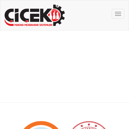
MEN
Referanslarımız
Startseite
Referanslarımız