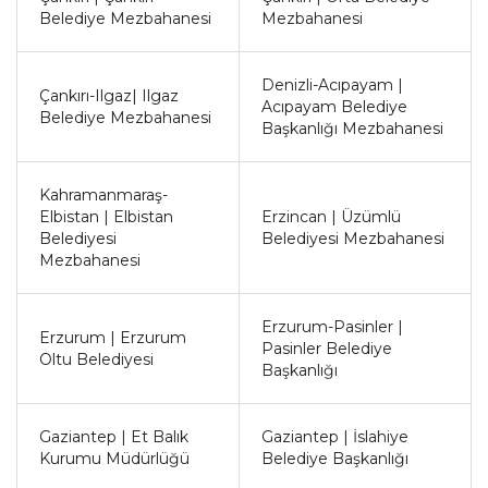
Belediye Mezbahanesi
Mezbahanesi
Denizli-Acıpayam |
Çankırı-Ilgaz| Ilgaz
Acıpayam Belediye
Belediye Mezbahanesi
Başkanlığı Mezbahanesi
Kahramanmaraş-
Elbistan | Elbistan
Erzincan | Üzümlü
Belediyesi
Belediyesi Mezbahanesi
Mezbahanesi
Erzurum-Pasinler |
Erzurum | Erzurum
Pasinler Belediye
Oltu Belediyesi
Başkanlığı
Gaziantep | Et Balık
Gaziantep | İslahiye
Kurumu Müdürlüğü
Belediye Başkanlığı