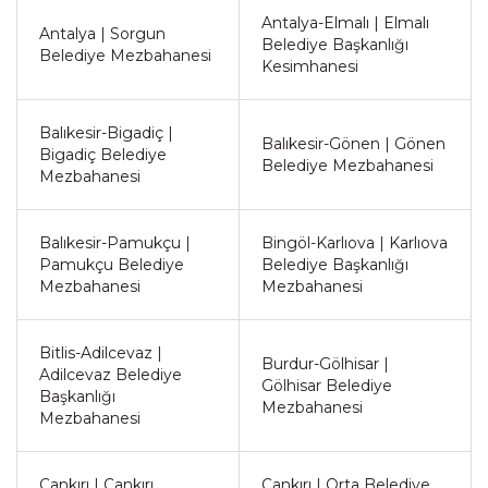
Antalya-Elmalı | Elmalı
Antalya | Sorgun
Belediye Başkanlığı
Belediye Mezbahanesi
Kesimhanesi
Balıkesir-Bigadiç |
Balıkesir-Gönen | Gönen
Bigadiç Belediye
Belediye Mezbahanesi
Mezbahanesi
Balıkesir-Pamukçu |
Bingöl-Karlıova | Karlıova
Pamukçu Belediye
Belediye Başkanlığı
Mezbahanesi
Mezbahanesi
Bitlis-Adilcevaz |
Burdur-Gölhisar |
Adilcevaz Belediye
Gölhisar Belediye
Başkanlığı
Mezbahanesi
Mezbahanesi
Çankırı | Çankırı
Çankırı | Orta Belediye