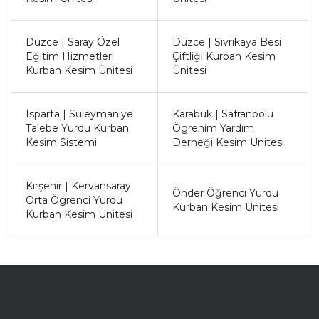
Düzce | Saray Özel
Düzce | Sivrikaya Besi
Eğitim Hizmetleri
Çiftliği Kurban Kesim
Kurban Kesim Ünitesi
Ünitesi
Isparta | Süleymaniye
Karabük | Safranbolu
Talebe Yurdu Kurban
Ögrenim Yardım
Kesim Sistemi
Derneği Kesim Ünitesi
Kırşehir | Kervansaray
Önder Öğrenci Yurdu
Orta Ögrenci Yurdu
Kurban Kesim Ünitesi
Kurban Kesim Ünitesi