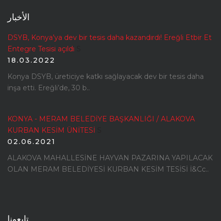
الأخبار
DSYB, Konya’ya dev bir tesis daha kazandırdı! Ereğli Etbir Et
Entegre Tesisi açıldı
S
18.03.2022
Konya DSYB, üreticiye katkı sağlayacak dev bir tesis daha
inşa etti. Ereğli’de, 30 b..
KONYA - MERAM BELEDİYE BAŞKANLIĞI / ALAKOVA
KURBAN KESİM ÜNİTESİ
S
02.06.2021
ALAKOVA MAHALLESİNE HAYVAN PAZARINA YAPILACAK
OLAN MERAM BELEDİYESİ KURBAN KESİM TESİSİ İ&Cc..
تابعونا