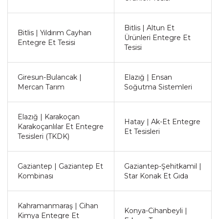
Bitlis | Altun Et
Bitlis | Yıldırım Cayhan
Ürünleri Entegre Et
Entegre Et Tesisi
Tesisi
Giresun-Bulancak |
Elazığ | Ensan
Mercan Tarım
Soğutma Sistemleri
Elazığ | Karakoçan
Hatay | Ak-Et Entegre
Karakoçanlılar Et Entegre
Et Tesisleri
Tesisleri (TKDK)
Gaziantep | Gaziantep Et
Gaziantep-Şehitkamil |
Kombinası
Star Konak Et Gıda
Kahramanmaraş | Cihan
Konya-Cihanbeyli |
Kimya Entegre Et