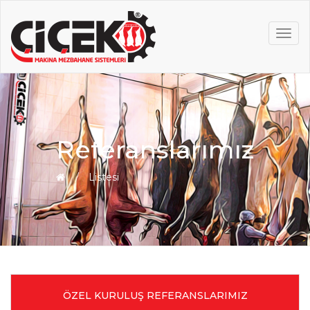
MEN
Referanslarımız
Listesi
ÖZEL KURULUŞ REFERANSLARIMIZ