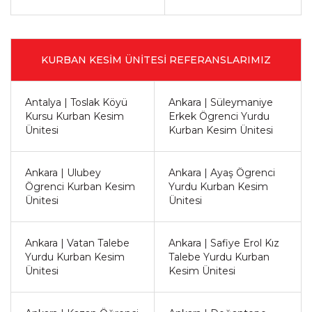
KURBAN KESİM ÜNİTESİ REFERANSLARIMIZ
Antalya | Toslak Köyü
Ankara | Süleymaniye
Kursu Kurban Kesim
Erkek Ögrenci Yurdu
Ünitesi
Kurban Kesim Ünitesi
Ankara | Ulubey
Ankara | Ayaş Ögrenci
Ögrenci Kurban Kesim
Yurdu Kurban Kesim
Ünitesi
Ünitesi
Ankara | Vatan Talebe
Ankara | Safiye Erol Kız
Yurdu Kurban Kesim
Talebe Yurdu Kurban
Ünitesi
Kesim Ünitesi