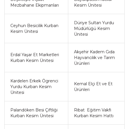
Mezbahane Ekipmanları
Kesim Ünitesi
Düriye Sultan Yurdu
Ceyhun Besicilik Kurban
Müdürlüğü Kesim
Kesim Ünitesi
Ünitesi
Akşehir Kadem Gıda
Erdal Yaşar Et Marketleri
Hayvancılık ve Tarım
Kurban Kesim Ünitesi
Ürünleri
Kardelen Erkek Ögrenci
Kemal Elçi Et ve Et
Yurdu Kurban Kesim
Ürünleri
Ünitesi
Palandöken Besi Çiftliği
Ribat Eğitim Vakfı
Kurban Kesim Ünitesi
Kurban Kesim Hattı