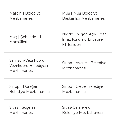
Mardin | Belediye
Muş | Muş Belediye
Mezbahanesi
Başkanlığı Mezbahanesi
Niğde | Niğde Açık Ceza
Muş | Şehzade Et
İnfaz Kurumu Entegre
Mamülleri
Et Tesisleri
Samsun-Vezirköprü |
Sinop | Ayancık Belediye
Vezirköprü Belediyesi
Mezbahanesi
Mezbahanesi
Sinop | Durağan
Sinop | Gerze Belediye
Belediye Mezbahanesi
Mezbahanesi
Sivas | Suşehri
Sivas-Gemerek |
Mezbahanesi
Belediye Mezbahanesi